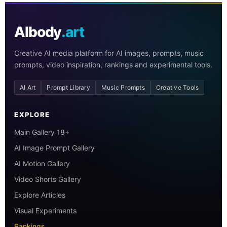
AIbody
.art
Creative AI media platform for AI images, prompts, music
prompts, video inspiration, rankings and experimental tools.
AI Art
Prompt Library
Music Prompts
Creative Tools
EXPLORE
Main Gallery 18+
AI Image Prompt Gallery
AI Motion Gallery
Video Shorts Gallery
Explore Articles
Visual Experiments
Rankings