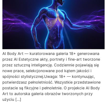
AI Body Art — kuratorowana galeria 18+ generowana
przez AI Estetyczne akty, portrety i fine-art tworzone
przez sztuczną inteligencję. Codziennie pojawiają się
nowe prace, selekcjonowane pod kątem jakości i
spójności stylistycznej.Uwaga: 18+ — kontynuując,
potwierdzasz pełnoletniość. Wszystkie przedstawione
postacie są fikcyjne i pełnoletnie. O projekcie AI Body
Art to autorska galeria obrazów tworzonych przy
użyciu […]