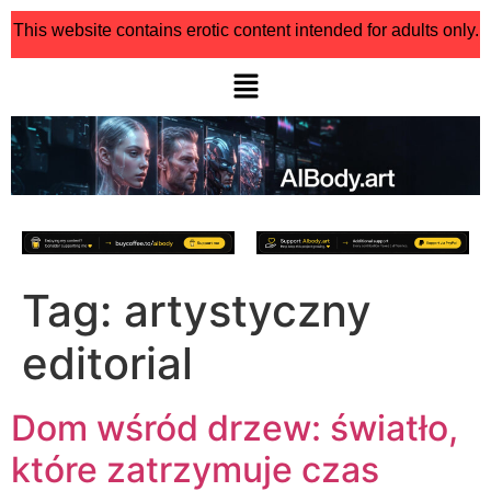
This website contains erotic content intended for adults only.
Tag:
artystyczny
editorial
Dom wśród drzew: światło,
które zatrzymuje czas