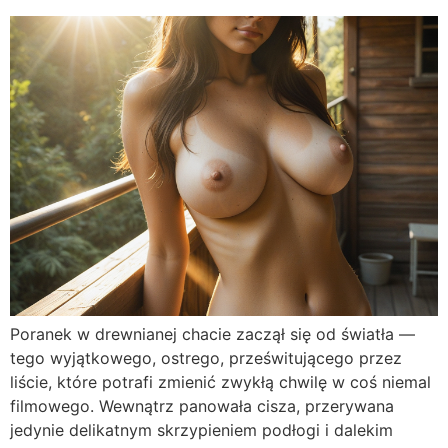
Poranek w drewnianej chacie zaczął się od światła —
tego wyjątkowego, ostrego, prześwitującego przez
liście, które potrafi zmienić zwykłą chwilę w coś niemal
filmowego. Wewnątrz panowała cisza, przerywana
jedynie delikatnym skrzypieniem podłogi i dalekim