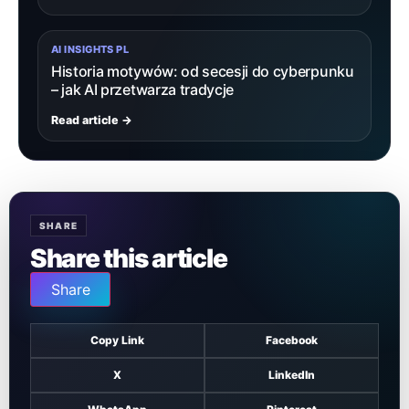
AI INSIGHTS PL
Historia motywów: od secesji do cyberpunku
– jak AI przetwarza tradycje
Read article →
SHARE
Share this article
Share
Copy Link
Facebook
X
LinkedIn