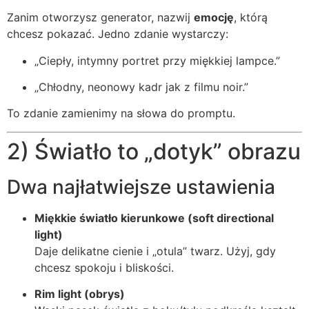
Zanim otworzysz generator, nazwij
emocję
, którą
chcesz pokazać. Jedno zdanie wystarczy:
„Ciepły, intymny portret przy miękkiej lampce.”
„Chłodny, neonowy kadr jak z filmu noir.”
To zdanie zamienimy na słowa do promptu.
2) Światło to „dotyk” obrazu
Dwa najłatwiejsze ustawienia
Miękkie światło kierunkowe (soft directional
light)
Daje delikatne cienie i „otula” twarz. Użyj, gdy
chcesz spokoju i bliskości.
Rim light (obrys)