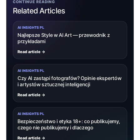
CONTINUE READING
Related Articles
AI INSIGHTS PL
Najlepsze Style w AI Art — przewodnik z
przykładami
Read article →
AI INSIGHTS PL
Czy AI zastąpi fotografów? Opinie ekspertów
i artystów sztucznej inteligencji
Read article →
AI INSIGHTS PL
Bezpieczeństwo i etyka 18+: co publikujemy,
czego nie publikujemy i dlaczego
Read article →