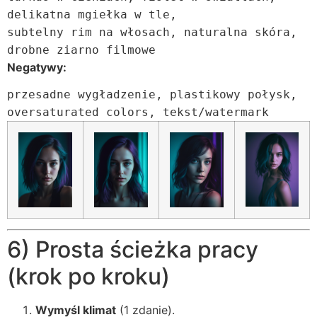
delikatna mgiełka w tle,
subtelny rim na włosach, naturalna skóra,
drobne ziarno filmowe
Negatywy:
przesadne wygładzenie, plastikowy połysk,
oversaturated colors, tekst/watermark
6) Prosta ścieżka pracy
(krok po kroku)
Wymyśl klimat
(1 zdanie).