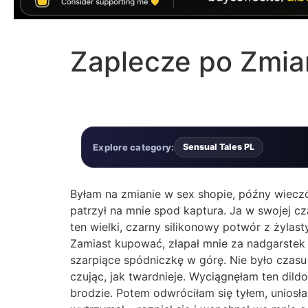
Zaplecze po Zmia
Explore category:
Sensual Tales PL
Byłam na zmianie w sex shopie, późny wieczór, 
patrzył na mnie spod kaptura. Ja w swojej cz
ten wielki, czarny silikonowy potwór z żylast
Zamiast kupować, złapał mnie za nadgarstek i
szarpiące spódniczkę w górę. Nie było czasu 
czując, jak twardnieje. Wyciągnęłam ten dildo
brodzie. Potem odwróciłam się tyłem, uniosł