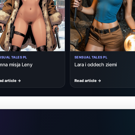
NSUAL TALES PL
SENSUAL TALES PL
mna misja Leny
Lara i oddech ziemi
d article →
Read article →