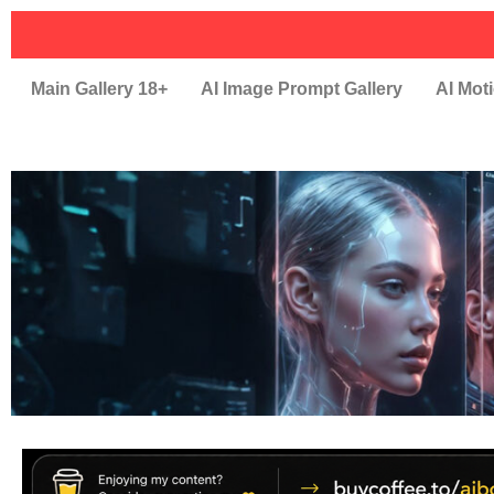
Main Gallery 18+
AI Image Prompt Gallery
AI Moti