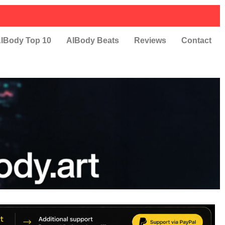
IBody Top 10
AIBody Beats
Reviews
Contact